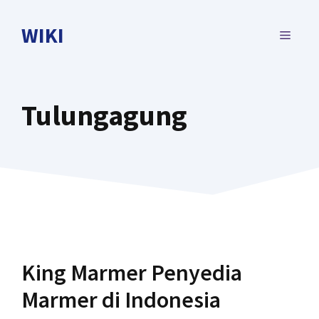
Skip
to
WIKI
MENU
content
Tulungagung
King Marmer Penyedia
Marmer di Indonesia