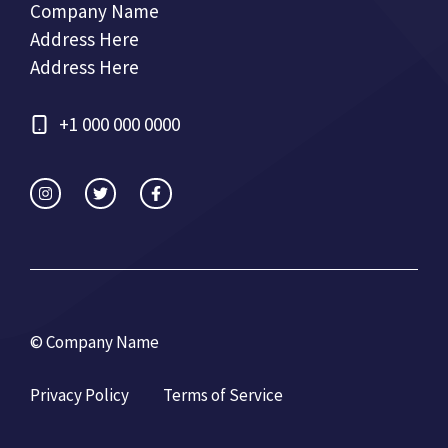
Company Name
Address Here
Address Here
+1 000 000 0000
© Company Name
Privacy Policy
Terms of Service