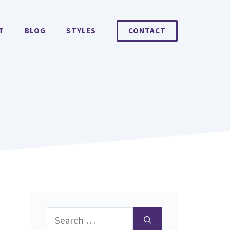
T
BLOG
STYLES
CONTACT
Search
for: