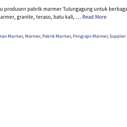
tau produsen pabrik marmer Tulungagung untuk berbaga
armer, granite, teraso, batu kali, …
Read More
inan Marmer
,
Marmer
,
Pabrik Marmer
,
Pengrajin Marmer
,
Supplier