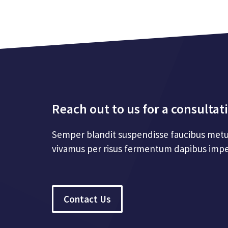
Reach out to us for a consultat
Semper blandit suspendisse faucibus metu
vivamus per risus fermentum dapibus impe
Contact Us