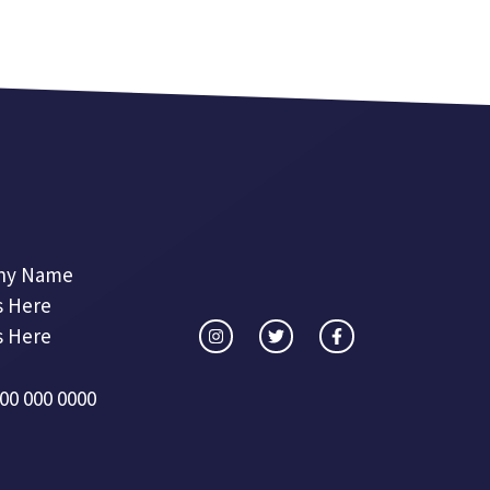
ny Name
s Here
s Here
00 000 0000