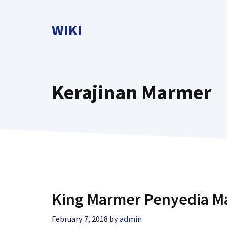
Skip
to
WIKI
content
Kerajinan Marmer
King Marmer Penyedia Ma
February 7, 2018
by
admin