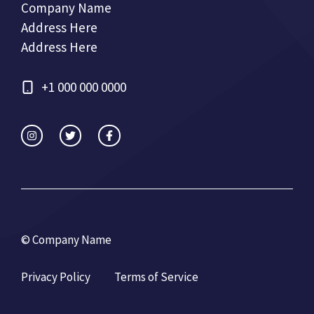
Company Name
Address Here
Address Here
+1 000 000 0000
© Company Name
Privacy Policy
Terms of Service