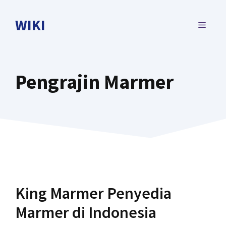
Skip
to
WIKI
MENU
content
Pengrajin Marmer
King Marmer Penyedia
Marmer di Indonesia