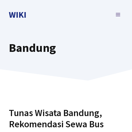
Skip
to
WIKI
MENU
content
Bandung
Tunas Wisata Bandung,
Rekomendasi Sewa Bus