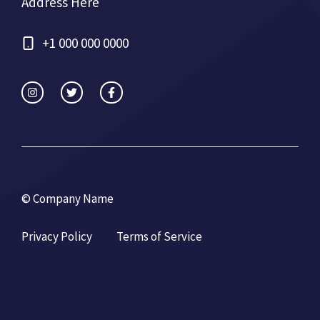
Address Here
+1 000 000 0000
© Company Name
Privacy Policy
Terms of Service