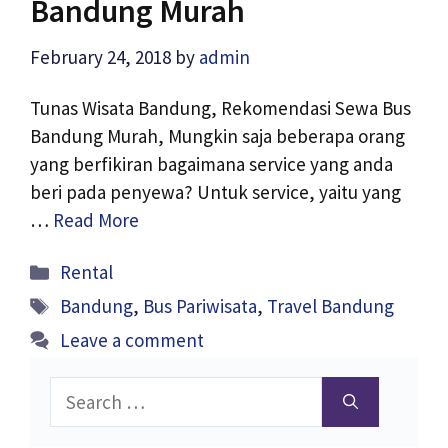
Bandung Murah
February 24, 2018
by
admin
Tunas Wisata Bandung, Rekomendasi Sewa Bus
Bandung Murah, Mungkin saja beberapa orang
yang berfikiran bagaimana service yang anda
beri pada penyewa? Untuk service, yaitu yang
…
Read More
Categories
Rental
Tags
Bandung
,
Bus Pariwisata
,
Travel Bandung
Leave a comment
Search
for: